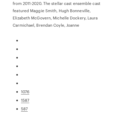
from 2011-2020. The stellar cast ensemble cast
featured Maggie Smith, Hugh Bonneville,
Elizabeth McGovern, Michelle Dockery, Laura
Carmichael, Brendan Coyle, Joanne
1076
1587
587