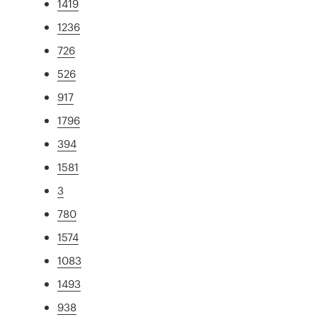
1419
1236
726
526
917
1796
394
1581
3
780
1574
1083
1493
938