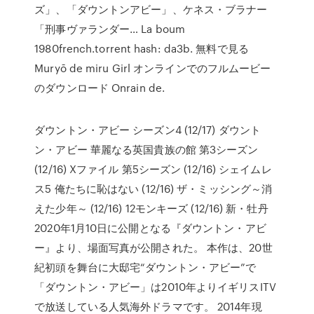
ズ」、「ダウントンアビー」、ケネス・ブラナー
「刑事ヴァランダー… La boum
1980french.torrent hash: da3b. 無料で見る
Muryō de miru Girl オンラインでのフルムービー
のダウンロード Onrain de.
ダウントン・アビー シーズン4 (12/17) ダウント
ン・アビー 華麗なる英国貴族の館 第3シーズン
(12/16) Xファイル 第5シーズン (12/16) シェイムレ
ス5 俺たちに恥はない (12/16) ザ・ミッシング～消
えた少年～ (12/16) 12モンキーズ (12/16) 新・牡丹
2020年1月10日に公開となる『ダウントン・アビ
ー』より、場面写真が公開された。 本作は、20世
紀初頭を舞台に大邸宅“ダウントン・アビー”で
「ダウントン・アビー」は2010年よりイギリスITV
で放送している人気海外ドラマです。 2014年現