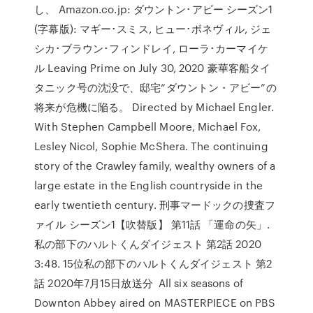
し、 Amazon.co.jp: ダウントン･アビー シーズン1
(字幕版): マギー･スミス, ヒュー･ボネヴィル, ジェ
シカ･ブラウン･フィンドレイ, ローラ･カーマイケ
ル Leaving Prime on July 30, 2020 豪華客船タイ
タニック号の沈没で、邸宅“ダウントン・アビー”の
将来が危機に陥る。 Directed by Michael Engler.
With Stephen Campbell Moore, Michael Fox,
Lesley Nicol, Sophie McShera. The continuing
story of the Crawley family, wealthy owners of a
large estate in the English countryside in the
early twentieth century. 刑事マードックの捜査フ
ァイル シーズン1【吹替版】 第11話 「運命の矢」.
私の部下のハルトくん
ダイジェスト 第2話 2020
3:48. 15位私の部下のハルトくん
ダイジェスト 第2
話 2020年7月15日放送分 All six seasons of
Downton Abbey aired on MASTERPIECE on PBS