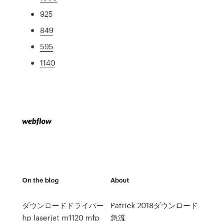
925
849
595
1140
On the blog
About
ダウンロードドライバー
Patrick 2018ダウンロード
hp laserjet m1120 mfp
急流