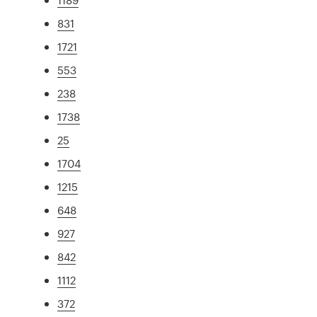
831
1721
553
238
1738
25
1704
1215
648
927
842
1112
372