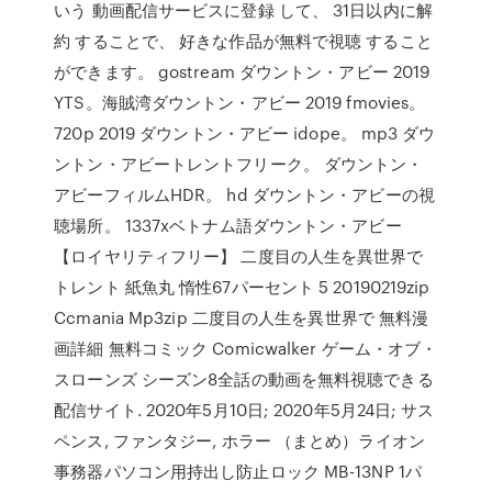
いう 動画配信サービスに登録 して、 31日以内に解
約 することで、 好きな作品が無料で視聴 すること
ができます。 gostream ダウントン・アビー 2019
YTS。海賊湾ダウントン・アビー 2019 fmovies。
720p 2019 ダウントン・アビー idope。 mp3 ダウ
ントン・アビートレントフリーク。 ダウントン・
アビーフィルムHDR。 hd ダウントン・アビーの視
聴場所。 1337xベトナム語ダウントン・アビー
【ロイヤリティフリー】 二度目の人生を異世界で
トレント 紙魚丸 惰性67パーセント 5 20190219zip
Ccmania Mp3zip 二度目の人生を異世界で 無料漫
画詳細 無料コミック Comicwalker ゲーム・オブ・
スローンズ シーズン8全話の動画を無料視聴できる
配信サイト. 2020年5月10日; 2020年5月24日; サス
ペンス, ファンタジー, ホラー （まとめ）ライオン
事務器パソコン用持出し防止ロック MB-13NP 1パ