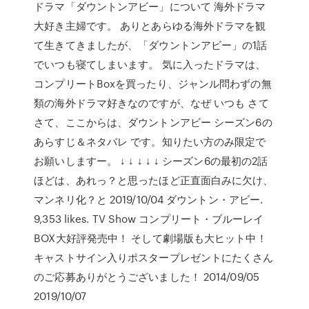
ドラマ「ダウントンアビー」について 海外ドラマ
大好き主婦です。 ありとあらゆる海外ドラマを観
て生きてきましたが、「ダウントンアビー」の1話
でいつも寝てしまいます。 気に入ったドラマは、
コンプリートBoxを買ったり、ジャンル問わずの無
類の海外ドラマ好きなのですが、なぜ いつも さて
さて、ここからは、ダウントンアビー シーズン6の
あらすじ＆ネタバレ です。知りたい方のみ限定で
お願いしますー。 ↓ ↓ ↓ ↓ ↓ シーズン6の最初の2話
ほどは、あれっ？と思ったほど正直面白みに欠け、
マンネリ化？と 2019/10/04 ダウントン・アビー.
9,353 likes. TV Show コンプリート・ブルーレイ
BOX大好評発売中！ そして劇場版も大ヒット中！
キャストサイン入りポスタープレゼントにたくさん
のご応募ありがとうございました！ 2014/09/05
2019/10/07