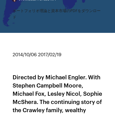
ポートフォリオ理論と資本市場のPDFをダウンロー
ド
2014/10/06 2017/02/19
Directed by Michael Engler. With
Stephen Campbell Moore,
Michael Fox, Lesley Nicol, Sophie
McShera. The continuing story of
the Crawley family, wealthy