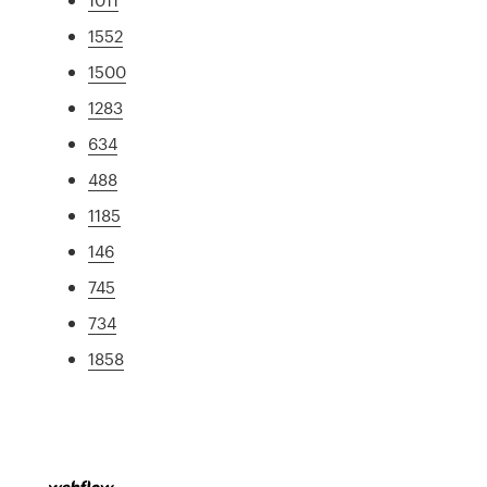
1552
1500
1283
634
488
1185
146
745
734
1858