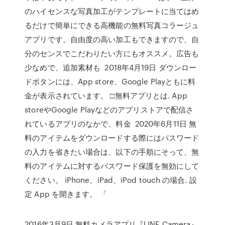
のハイセンスな写真加工がテンプレートに当てはめ
るだけで簡単にできる高機能の無料写真コラージュ
アプリです。自由度の高い加工もできますので、自
分のセンスでこだわりたい方にもオススメ。広告も
少なめで、追加素材も 2018年4月19日 ダウンロー
ドボタンには、App store、Google Playともに料
金が表示されています。 □無料アプリとは. App
storeやGoogle Playなどのアプリストアで配信さ
れているアプリのなかで、料金 2020年6月11日 無
料のアイテムをダウンロードする際にはパスワード
の入力を省きたい場合は、以下の手順にそって、無
料のアイテムに対するパスワード保護を無効にして
ください。 iPhone、iPad、iPod touch の場合. 設
定 App を開きます。 「
2016年3月9日 無料カメラアプリ『LINE Camera』