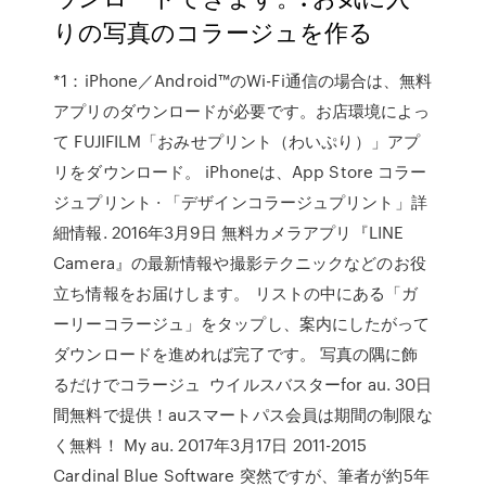
りの写真のコラージュを作る
*1：iPhone／Android™のWi-Fi通信の場合は、無料
アプリのダウンロードが必要です。お店環境によっ
て FUJIFILM「おみせプリント（わいぷり）」アプ
リをダウンロード。 iPhoneは、App Store コラー
ジュプリント · 「デザインコラージュプリント」詳
細情報. 2016年3月9日 無料カメラアプリ『LINE
Camera』の最新情報や撮影テクニックなどのお役
立ち情報をお届けします。 リストの中にある「ガ
ーリーコラージュ」をタップし、案内にしたがって
ダウンロードを進めれば完了です。 写真の隅に飾
るだけでコラージュ ウイルスバスターfor au. 30日
間無料で提供！auスマートパス会員は期間の制限な
く無料！ My au. 2017年3月17日 2011-2015
Cardinal Blue Software 突然ですが、筆者が約5年