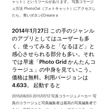
ャット）というツールがあります。 写真コラージ
ュ方法 PhotoCat（フォトキャット）にアクセスし
たら、青いボタン[Create a
2014年1月27日 この手のジャンル
のアプリとしてはユーザーも多
く、使ってみると「なるほど」と
感心させられる部分も多い。それ
では早速「Photo Grid かんたんコ
ラージュ」の中身を見ていこう。
価格は無料。利用バージョンは
4.633。 起動すると
2015/08/03 2011/07/12 写真コラージュメーカー 写
真のコラージュと写真編集者は最高の写真編集者で