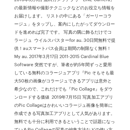
の最新情報や撮影テクニックなどのお役立ち情報を
お届けします。 リストの中にある「ガーリーコラ
ージュ」をタップし、案内にしたがってダウンロー
ドを進めれば完了です。 写真の隅に飾るだけでコ
ラージュ ウイルスバスターfor au. 30日間無料で提
供！auスマートパス会員は期間の制限なく無料！
My au. 2017年3月17日 2011-2015 Cardinal Blue
Software 突然ですが、筆者が約5年間ずっと愛用
している無料のコラージュアプリ『Pic そもそも最
大50枚の画像がコラージュできるアプリは意外と
希少なので、これだけでも『Pic Collage』をダウ
ンロードする価値 2019年7月15日 写真加工アプリ
のPic Collageはかわいいコラージュ画像を簡単に
作成できる写真加工アプリとして人気があります。
無料でも十分に利用できるということで話題になっ
ているPic Collageの写真の編集方法などの使い方