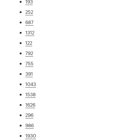
193
252
687
1312
122
792
755
391
1043
1538
1626
296
986
1930