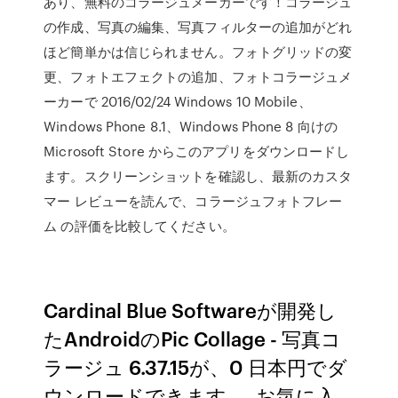
あり、無料のコラージュメーカーです！コラージュ
の作成、写真の編集、写真フィルターの追加がどれ
ほど簡単かは信じられません。フォトグリッドの変
更、フォトエフェクトの追加、フォトコラージュメ
ーカーで 2016/02/24 Windows 10 Mobile、
Windows Phone 8.1、Windows Phone 8 向けの
Microsoft Store からこのアプリをダウンロードし
ます。スクリーンショットを確認し、最新のカスタ
マー レビューを読んで、コラージュフォトフレー
ム の評価を比較してください。
Cardinal Blue Softwareが開発し
たAndroidのPic Collage - 写真コ
ラージュ 6.37.15が、0 日本円でダ
ウンロードできます。. お気に入