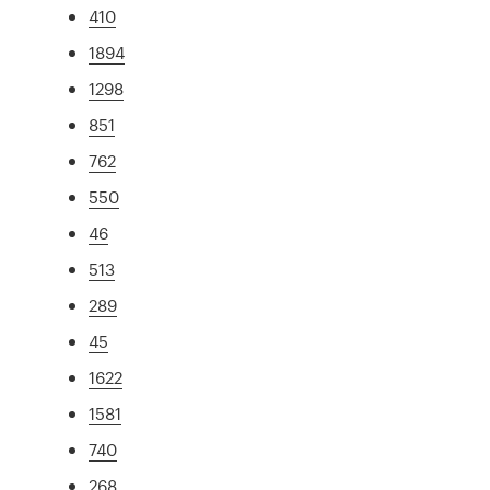
410
1894
1298
851
762
550
46
513
289
45
1622
1581
740
268