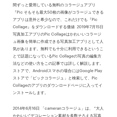
間ずっと愛用している無料のコラージュアプリ
『Pic そもそも最大50枚の画像がコラージュできる
アプリは意外と希少なので、これだけでも『Pic
Collage』をダウンロードする価値 2019年7月15日
写真加工アプリのPic Collageはかわいいコラージ
ュ画像を簡単に作成できる写真加工アプリとして人
気があります。無料でも十分に利用できるというこ
とで話題になっているPic Collageの写真の編集方
法などの使い方をこの記事では詳しく解説します。
ストアで、Androidスマホの場合にはGoogle Play
ストアで「ピックコラージュ」と検索して、Pic
Collageのアプリのダウンロードページに入ってイ
ンストールします。
2014年6月16日 「cameranコラージュ」は、 “大人
かわいい”デコレーション素材を多数そろえる写真