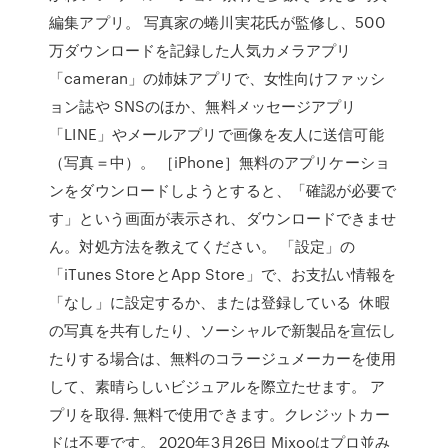
編集アプリ。 写真家の蜷川実花氏が監修し、500
万ダウンロードを記録した人気カメラアプリ
「cameran」の姉妹アプリで、女性向けファッシ
ョン誌や SNSのほか、無料メッセージアプリ
「LINE」やメールアプリで画像を友人に送信可能
（写真＝中）。 ［iPhone］無料のアプリケーショ
ンをダウンロードしようとすると、「確認が必要で
す」という画面が表示され、ダウンロードできませ
ん。対処方法を教えてください。 「設定」の
「iTunes StoreとApp Store」で、お支払い情報を
「なし」に設定するか、または登録している 休暇
の写真を共有したり、ソーシャルで新製品を宣伝し
たりする場合は、無料のコラージュメーカーを使用
して、素晴らしいビジュアルを際立たせます。 ア
プリを取得. 無料で使用できます。クレジットカー
ドは不要です。 2020年3月26日 Mixooはプロ並み