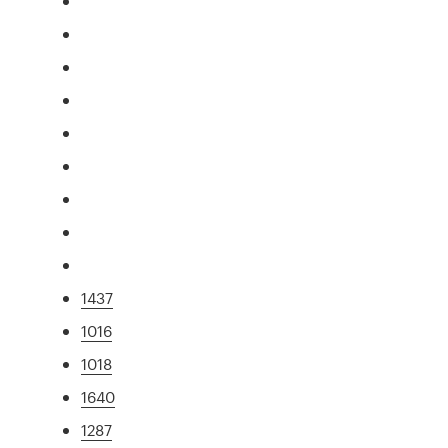
1437
1016
1018
1640
1287