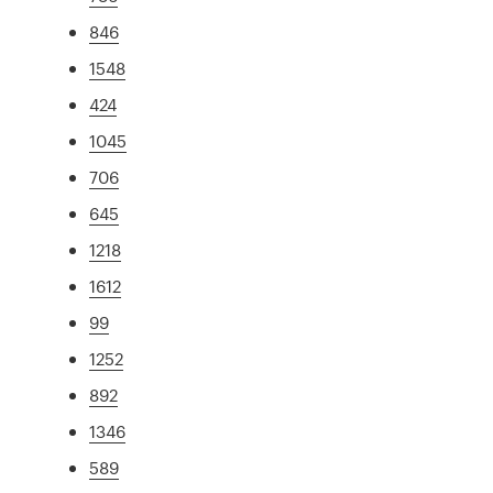
846
1548
424
1045
706
645
1218
1612
99
1252
892
1346
589