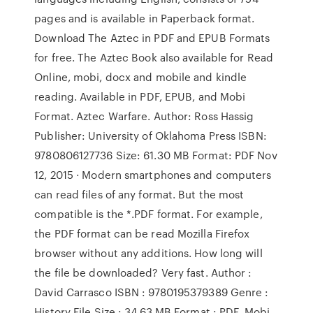
pages and is available in Paperback format.
Download The Aztec in PDF and EPUB Formats
for free. The Aztec Book also available for Read
Online, mobi, docx and mobile and kindle
reading. Available in PDF, EPUB, and Mobi
Format. Aztec Warfare. Author: Ross Hassig
Publisher: University of Oklahoma Press ISBN:
9780806127736 Size: 61.30 MB Format: PDF Nov
12, 2015 · Modern smartphones and computers
can read files of any format. But the most
compatible is the *.PDF format. For example,
the PDF format can be read Mozilla Firefox
browser without any additions. How long will
the file be downloaded? Very fast. Author :
David Carrasco ISBN : 9780195379389 Genre :
History File Size : 34.63 MB Format : PDF, Mobi