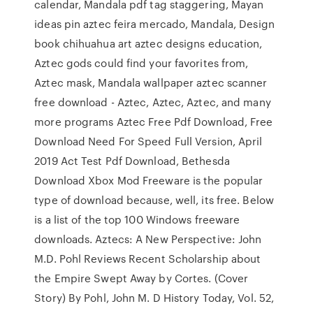
calendar, Mandala pdf tag staggering, Mayan
ideas pin aztec feira mercado, Mandala, Design
book chihuahua art aztec designs education,
Aztec gods could find your favorites from,
Aztec mask, Mandala wallpaper aztec scanner
free download - Aztec, Aztec, Aztec, and many
more programs Aztec Free Pdf Download, Free
Download Need For Speed Full Version, April
2019 Act Test Pdf Download, Bethesda
Download Xbox Mod Freeware is the popular
type of download because, well, its free. Below
is a list of the top 100 Windows freeware
downloads. Aztecs: A New Perspective: John
M.D. Pohl Reviews Recent Scholarship about
the Empire Swept Away by Cortes. (Cover
Story) By Pohl, John M. D History Today, Vol. 52,