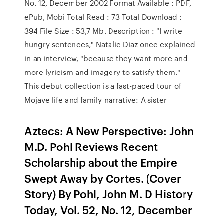
No. 12, December 2002 Format Available : PDF,
ePub, Mobi Total Read : 73 Total Download :
394 File Size : 53,7 Mb. Description : "I write
hungry sentences," Natalie Diaz once explained
in an interview, "because they want more and
more lyricism and imagery to satisfy them."
This debut collection is a fast-paced tour of
Mojave life and family narrative: A sister
Aztecs: A New Perspective: John
M.D. Pohl Reviews Recent
Scholarship about the Empire
Swept Away by Cortes. (Cover
Story) By Pohl, John M. D History
Today, Vol. 52, No. 12, December