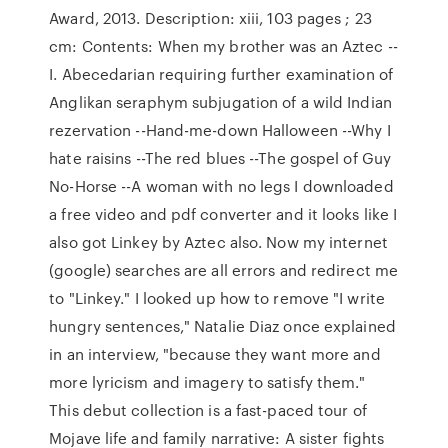
Award, 2013. Description: xiii, 103 pages ; 23
cm: Contents: When my brother was an Aztec --
I. Abecedarian requiring further examination of
Anglikan seraphym subjugation of a wild Indian
rezervation --Hand-me-down Halloween --Why I
hate raisins --The red blues --The gospel of Guy
No-Horse --A woman with no legs I downloaded
a free video and pdf converter and it looks like I
also got Linkey by Aztec also. Now my internet
(google) searches are all errors and redirect me
to "Linkey." I looked up how to remove "I write
hungry sentences," Natalie Diaz once explained
in an interview, "because they want more and
more lyricism and imagery to satisfy them."
This debut collection is a fast-paced tour of
Mojave life and family narrative: A sister fights