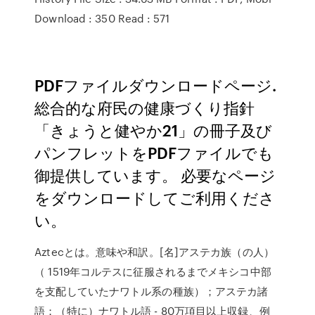
Download : 350 Read : 571
PDFファイルダウンロードページ.
総合的な府民の健康づくり指針
「きょうと健やか21」の冊子及び
パンフレットをPDFファイルでも
御提供しています。 必要なページ
をダウンロードしてご利用くださ
い。
Aztecとは。意味や和訳。[名]アステカ族（の人）
（ 1519年コルテスに征服されるまでメキシコ中部
を支配していたナワトル系の種族）；アステカ諸
語；（特に）ナワトル語 - 80万項目以上収録、例