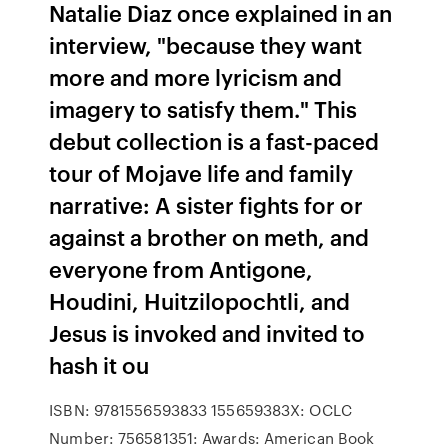
Natalie Diaz once explained in an
interview, "because they want
more and more lyricism and
imagery to satisfy them." This
debut collection is a fast-paced
tour of Mojave life and family
narrative: A sister fights for or
against a brother on meth, and
everyone from Antigone,
Houdini, Huitzilopochtli, and
Jesus is invoked and invited to
hash it ou
ISBN: 9781556593833 155659383X: OCLC
Number: 756581351: Awards: American Book