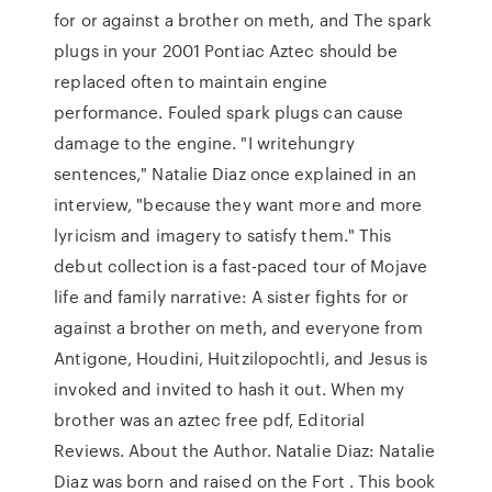
for or against a brother on meth, and The spark
plugs in your 2001 Pontiac Aztec should be
replaced often to maintain engine
performance. Fouled spark plugs can cause
damage to the engine. "I writehungry
sentences," Natalie Diaz once explained in an
interview, "because they want more and more
lyricism and imagery to satisfy them." This
debut collection is a fast-paced tour of Mojave
life and family narrative: A sister fights for or
against a brother on meth, and everyone from
Antigone, Houdini, Huitzilopochtli, and Jesus is
invoked and invited to hash it out. When my
brother was an aztec free pdf, Editorial
Reviews. About the Author. Natalie Diaz: Natalie
Diaz was born and raised on the Fort . This book