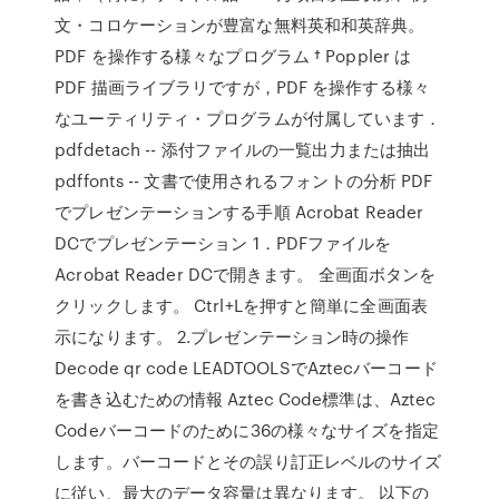
文・コロケーションが豊富な無料英和和英辞典。
PDF を操作する様々なプログラム † Poppler は
PDF 描画ライブラリですが，PDF を操作する様々
なユーティリティ・プログラムが付属しています．
pdfdetach -- 添付ファイルの一覧出力または抽出
pdffonts -- 文書で使用されるフォントの分析 PDF
でプレゼンテーションする手順 Acrobat Reader
DCでプレゼンテーション 1．PDFファイルを
Acrobat Reader DCで開きます。 全画面ボタンを
クリックします。 Ctrl+Lを押すと簡単に全画面表
示になります。 2.プレゼンテーション時の操作
Decode qr code LEADTOOLSでAztecバーコード
を書き込むための情報 Aztec Code標準は、Aztec
Codeバーコードのために36の様々なサイズを指定
します。バーコードとその誤り訂正レベルのサイズ
に従い、最大のデータ容量は異なります。 以下の