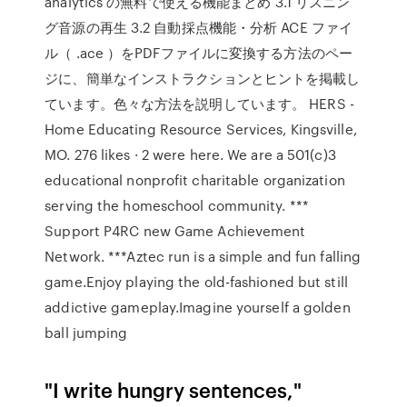
analytics の無料で使える機能まとめ 3.1 リスニン
グ音源の再生 3.2 自動採点機能・分析 ACE ファイ
ル（ .ace ）をPDFファイルに変換する方法のペー
ジに、簡単なインストラクションとヒントを掲載し
ています。色々な方法を説明しています。 HERS -
Home Educating Resource Services, Kingsville,
MO. 276 likes · 2 were here. We are a 501(c)3
educational nonprofit charitable organization
serving the homeschool community. ***
Support P4RC new Game Achievement
Network. ***Aztec run is a simple and fun falling
game.Enjoy playing the old-fashioned but still
addictive gameplay.Imagine yourself a golden
ball jumping
"I write hungry sentences,"