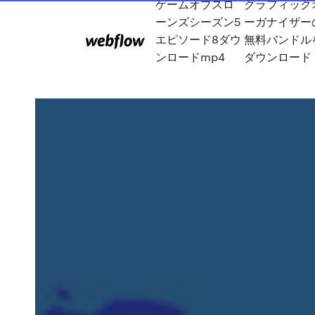
ゲームオブスロ
グラフィック
ーンズシーズン5
ーガナイザー
エピソード8ダウ
無料バンドル
ンロードmp4
ダウンロード