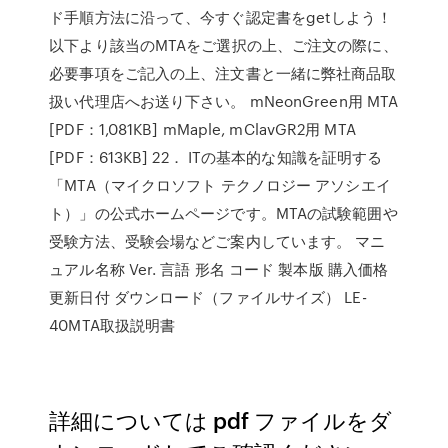
ド手順方法に沿って、今すぐ認定書をgetしよう！
以下より該当のMTAをご選択の上、ご注文の際に、
必要事項をご記入の上、注文書と一緒に弊社商品取
扱い代理店へお送り下さい。 mNeonGreen用 MTA
[PDF：1,081KB] mMaple, mClavGR2用 MTA
[PDF：613KB] 22． ITの基本的な知識を証明する
「MTA（マイクロソフト テクノロジー アソシエイ
ト）」の公式ホームページです。MTAの試験範囲や
受験方法、受験会場などご案内しています。 マニ
ュアル名称 Ver. 言語 形名 コード 製本版 購入価格
更新日付 ダウンロード（ファイルサイズ） LE-
40MTA取扱説明書
詳細については pdf ファイルをダ