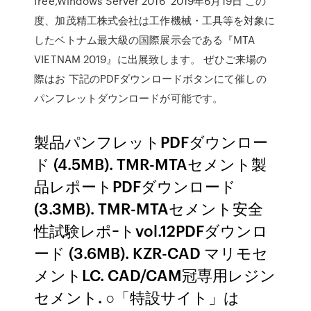
free,Windows Server 2016 2019年6月19日 この
度、加茂精工株式会社は工作機械・工具等を対象に
したベトナム最大級の国際展示会である『MTA
VIETNAM 2019』に出展致します。 ぜひご来場の
際はお 下記のPDFダウンロードボタンにて催しの
パンフレットダウンロードが可能です。
製品パンフレットPDFダウンロー
ド (4.5MB). TMR-MTAセメント製
品レポートPDFダウンロード
(3.3MB). TMR-MTAセメント安全
性試験レポｰトvol.12PDFダウンロ
ード (3.6MB). KZR-CAD マリモセ
メントLC. CAD/CAM冠専用レジン
セメント. ○「特設サイト」は