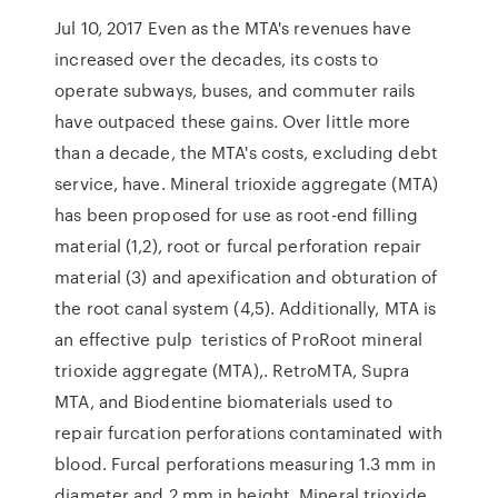
Jul 10, 2017 Even as the MTA's revenues have
increased over the decades, its costs to
operate subways, buses, and commuter rails
have outpaced these gains. Over little more
than a decade, the MTA's costs, excluding debt
service, have. Mineral trioxide aggregate (MTA)
has been proposed for use as root-end filling
material (1,2), root or furcal perforation repair
material (3) and apexification and obturation of
the root canal system (4,5). Additionally, MTA is
an effective pulp teristics of ProRoot mineral
trioxide aggregate (MTA),. RetroMTA, Supra
MTA, and Biodentine biomaterials used to
repair furcation perforations contaminated with
blood. Furcal perforations measuring 1.3 mm in
diameter and 2 mm in height Mineral trioxide