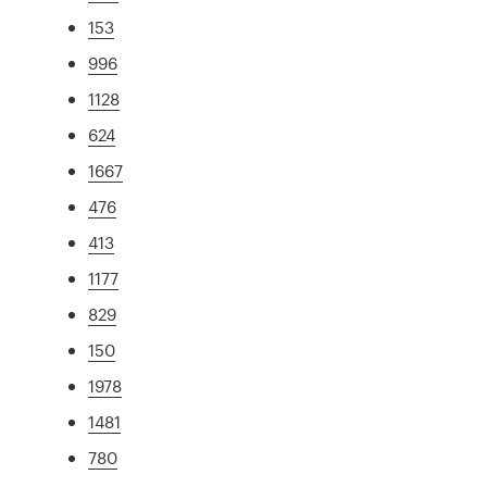
153
996
1128
624
1667
476
413
1177
829
150
1978
1481
780