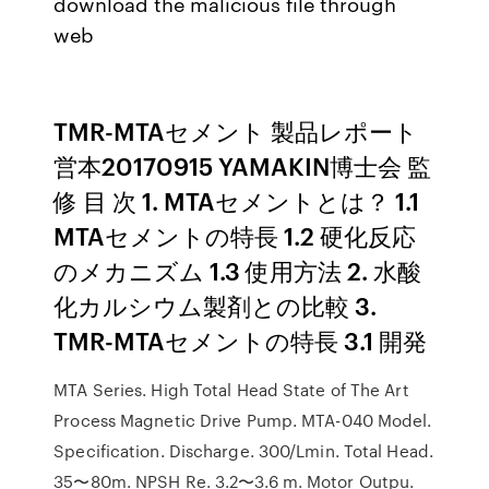
download the malicious file through
web
TMR-MTAセメント 製品レポート
営本20170915 YAMAKIN博士会 監
修 目 次 1. MTAセメントとは？ 1.1
MTAセメントの特長 1.2 硬化反応
のメカニズム 1.3 使用方法 2. 水酸
化カルシウム製剤との比較 3.
TMR-MTAセメントの特長 3.1 開発
MTA Series. High Total Head State of The Art
Process Magnetic Drive Pump. MTA-040 Model.
Specification. Discharge. 300/Lmin. Total Head.
35〜80m. NPSH Re. 3.2〜3.6 m. Motor Outpu.