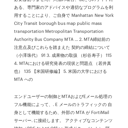
ある、専門家のアドバイスや適切なプログラムを利
用することにより、ご自身で Manhattan New York
City Transit borough bus map public mass
transportation Metropolitan Transportation
Authority Bus Company MTA … 2. MTA締結前の
注意点及びこれらを踏まえた 契約の締結について
（小澤珠代） 91 3. 成果物の取扱 （杉谷寿子） 115
4. MTAにおける研究発表の現状と問題点 （若井真
也） 135 【米国研修編】 5. 米国の大学における
MTA への
エンドユーザーの制御とMTAおよびEメール処理の
フル機能によって、. E メールのトラフィックの 自
身として機能するため、外部の MTA が FortiMail
サーバー. に接続します。 アクティブなコンテンツ