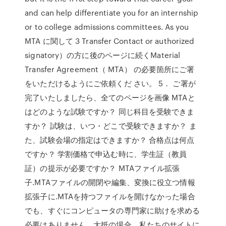
and can help differentiate you for an internship
or to college admissions committees. As you
MTA に関して 3 Transfer Contact or authorized
signatory）の方に後のページに続くMaterial
Transfer Agreement（ MTA） の必要箇所にご署
をいただけるようにご依頼くだ さい。 5． ご署が
完了いたしましたら、全てのページを画像 MTAと
はどのような試験ですか？ 同じ科目を受験できま
すか？ 試験は、いつ・どこで受験できますか？ ま
た、試験会場の指定はできますか？ 合格点は何点
ですか？ 学割価格で申込む時に、学生証（教員
証）の提示が必要ですか？ MTAファイル拡張
子.MTAファイルの開閉や編集、変換に役立つ情報
拡張子に.MTAを持つファイルを開けなかった場合
でも、すぐにコンピュータの専門家に助けを求める
必要はありません。大抵の場合、私たちのサイトに