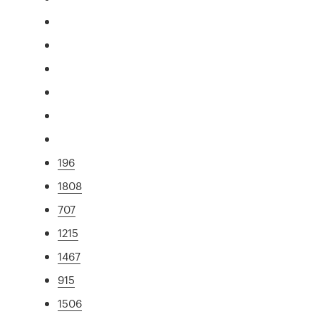
196
1808
707
1215
1467
915
1506