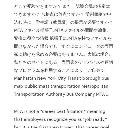
どこで受験できますか？ また、試験会場の指定は
できますか？ 合格点は何点ですか？ 学割価格で申
込む時に、学生証（教員証）の提示が必要ですか？
MTAファイル拡張子.MTAファイルの開閉や編集、
変換に役立つ情報 拡張子に.MTAを持つファイルを
開けなかった場合でも、すぐにコンピュータの専門
家に助けを求める必要はありません。大抵の場合、
私たちのサイトにある、専門家のアドバイスや適切
なプログラムを利用することにより、ご自身で
Manhattan New York City Transit borough bus
map public mass transportation Metropolitan
Transportation Authority Bus Company MTA …
MTA is not a “career certiﬁ cation,” meaning
that employers recognize you as “job ready,”
but it is the ﬁ rst step toward that career goal