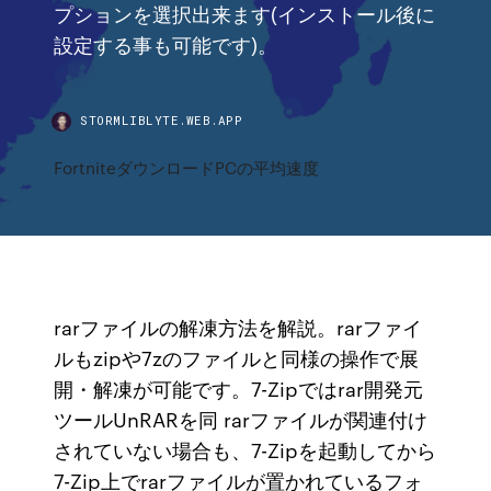
プションを選択出来ます(インストール後に
設定する事も可能です)。
STORMLIBLYTE.WEB.APP
FortniteダウンロードPCの平均速度
rarファイルの解凍方法を解説。rarファイ
ルもzipや7zのファイルと同様の操作で展
開・解凍が可能です。7-Zipではrar開発元
ツールUnRARを同 rarファイルが関連付け
されていない場合も、7-Zipを起動してから
7-Zip上でrarファイルが置かれているフォ