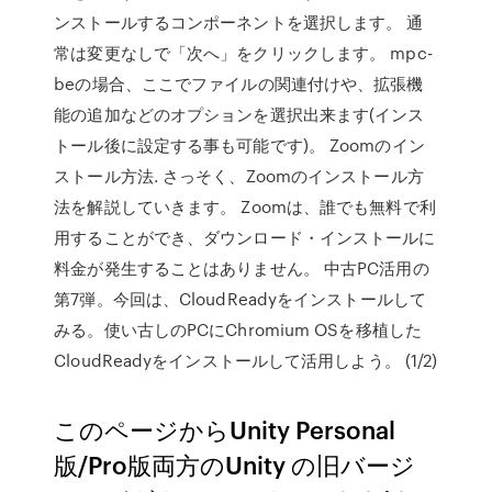
ンストールするコンポーネントを選択します。 通
常は変更なしで「次へ」をクリックします。 mpc-
beの場合、ここでファイルの関連付けや、拡張機
能の追加などのオプションを選択出来ます(インス
トール後に設定する事も可能です)。 Zoomのイン
ストール方法. さっそく、Zoomのインストール方
法を解説していきます。 Zoomは、誰でも無料で利
用することができ、ダウンロード・インストールに
料金が発生することはありません。 中古PC活用の
第7弾。今回は、CloudReadyをインストールして
みる。使い古しのPCにChromium OSを移植した
CloudReadyをインストールして活用しよう。 (1/2)
このページからUnity Personal
版/Pro版両方のUnity の旧バージ