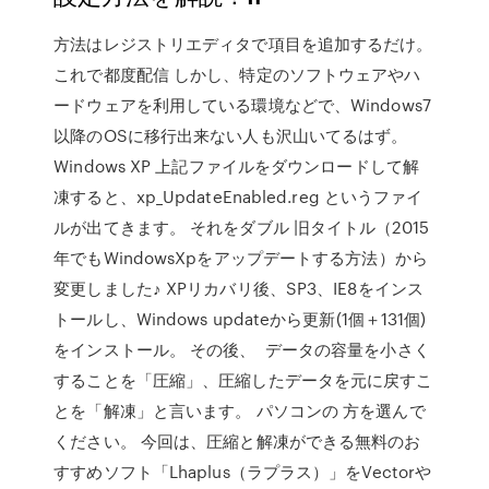
方法はレジストリエディタで項目を追加するだけ。
これで都度配信 しかし、特定のソフトウェアやハ
ードウェアを利用している環境などで、Windows7
以降のOSに移行出来ない人も沢山いてるはず。
Windows XP 上記ファイルをダウンロードして解
凍すると、xp_UpdateEnabled.reg というファイ
ルが出てきます。 それをダブル 旧タイトル（2015
年でもWindowsXpをアップデートする方法）から
変更しました♪ XPリカバリ後、SP3、IE8をインス
トールし、Windows updateから更新(1個＋131個)
をインストール。 その後、 データの容量を小さく
することを「圧縮」、圧縮したデータを元に戻すこ
とを「解凍」と言います。 パソコンの 方を選んで
ください。 今回は、圧縮と解凍ができる無料のお
すすめソフト「Lhaplus（ラプラス）」をVectorや