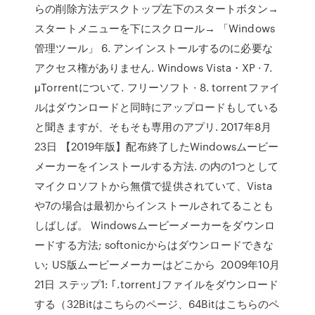
らの削除方法デスクトップ左下のスタートボタン→
スタートメニューを下にスクロール→ 「Windows
管理ツール」 6. アンインストールするのに必要な
アクセス権がありません. Windows Vista・XP · 7.
μTorrentについて. フリーソフト · 8. torrentファイ
ルはダウンロードと同時にアップロードもしている
と聞きますが、そもそも専用のアプリ. 2017年8月
23日 【2019年版】配布終了したWindowsムービー
メーカーをインストールする方法. の内の1つとして
マイクロソフトから無償で提供されていて、Vista
や7の場合は最初からインストールされてることも
しばしば。 Windowsムービーメーカーをダウンロ
ードする方法; softonicからはダウンロードできな
い; US版ムービーメーカーはどこから 2009年10月
21日 ステップ1: ｢.torrent｣ファイルをダウンロード
する（32Bitはこちらのページ、64Bitはこちらのペ