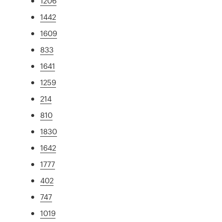
1206
1442
1609
833
1641
1259
214
810
1830
1642
1777
402
747
1019