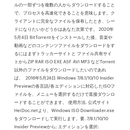
ルの一部ずつを複数の人からダウンロードすること
で、プロセスを高速化できることを意味します。ク
ライアントに完全なファイルを保有したとき、シー
ドになりたいかどうかはあなた次第です。 2020年
5月4日 BitTorrentをインストールした後、音楽や
動画などのコンテンツファイルをダウンロードをす
るにはまずトラッカーサイトと ファイル共有サイ
トからZIP RAR ISO EXE ASF AVI MP3 などTorrent
以外のファイルをダウンロードしたいのであれ
ば、 2016年5月24日 Windows 7/8.1/10/10 Insider
Previewの各言語/各エディションに対応したISOフ
ァイルを、メニューを選択するだけで直接ダウンロ
ードすることができます。 使用方法. 公式サイト
HeiDoc.netより、Windows ISO Downloader.exe
をダウンロードして実行します。要. 7/8.1/10/10
Insider Previewから; エディションを選択: