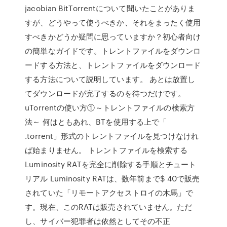
jacobian BitTorrentについて聞いたことがありま
すが、どうやって使うべきか、それをまったく使用
すべきかどうか疑問に思っていますか？初心者向け
の簡単なガイドです。トレントファイルをダウンロ
ードする方法と、トレントファイルをダウンロード
する方法について説明しています。 あとは放置し
てダウンロードが完了するのを待つだけです。
uTorrentの使い方①～トレントファイルの検索方
法～ 何はともあれ、BTを使用する上で「
.torrent」形式のトレントファイルを見つけなけれ
ば始まりません。 トレントファイルを検索する
Luminosity RATを完全に削除する手順とチュート
リアル Luminosity RATは、数年前まで$ 40で販売
されていた「リモートアクセストロイの木馬」で
す。現在、このRATは販売されていません。ただ
し、サイバー犯罪者は依然としてその不正