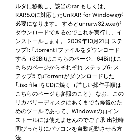
ルダに移動し、該当のrar もしくは、
RAR5.0に対応したUnRAR for Windowsが
必要になります。 するとunrarw32.exeが
ダウンロードできるのでこれを実行し、イ
ンストールします。 2009年10月21日 ステ
ップ1: ｢.torrent｣ファイルをダウンロード
する（32Bitはこちらのページ、64Bitはこ
ちらのページからそれぞれ ステップ6: ス
テップ5でµTorrentがダウンロードした
｢.iso file｣をCDに焼く（詳しい操作手順は
こちらのページも参照のこと） なお、この
リカバリーディスクはあくまでも修復のた
めのツールであって、Windowsの再イン
ストールには使えませんのでご了承 出社時
間ぴったりにパソコンを自動起動させる方
法.