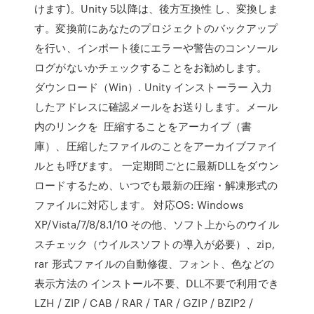
けます)。Unity 5以降は、後方互換性 し、変換しま
す。変換前にあなたのプロジェクトのバックアップ
を行い、インポート後にエラーや警告のコンソール
ログがないかチェックすることをお勧めします。
ダウンロード（Win）. Unity インストーラー 入力
したアドレスに確認メールをお送りします。メール
内のリンクを 圧縮することをアーカイブ（書
庫）、圧縮したファイルのことをアーカイブファイ
ルとも呼びます。 一定期間ごとに最新DLLをダウン
ロードするため、いつでも最新の圧縮・解凍形式の
ファイルに対応します。 対応OS: Windows
XP/Vista/7/8/8.1/10 その他、ソフト上からのウイル
スチェック（ウイルスソフトの導入が必要）、zip,
rar 形式ファイルの自動修復、フォント、色などの
表示方法の インストール不要、DLL不要で利用でき
LZH / ZIP / CAB / RAR / TAR / GZIP / BZIP2 /