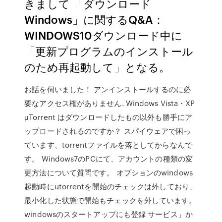
きまして 「ダウンロード
Windows」に関するQ&A：
WINDOWS10ダウンロード中に
「更新プログラムのインストール
のため再起動して」となる。
お話を伺いました！ アンインストールするのに必
要なアクセス権がありません. Windows Vista・XP
μTorrent はダウンロードしたもの以外も勝手にア
ップロードされるのですか？ スパイウェアで困っ
ています、torrentファイルを落としてからなんで
す。 Windows7のPCにて、アカウントの種類の変
更方法について質問です。 オプションのwindows
起動時にutorrentを開始のチェックは外しており、
最小化した状態で開始もチェックを外しています。
windowsのスタートアップにも登録 サービス」か