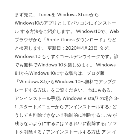
まず先に、iTunesを Windows Storeから
Windows10のアプリとしてパソコンにインストー
ル する方法をご紹介します。 Windows10で、Web
ブラウザから「Apple iTunes ダウンロード」など
と検索します。 更新日：2020年4月23日 タグ:
Windows 10 もうすぐゴールデンウイークです。誰
でも無料でWindows 10を楽しめます。 Windows
8.1からWindows 10にする場合は、ブログ版
『Windows 8.1からWindows 10へ無料でアップグ
レードする方法』をご覧ください。 他にもある、
アンインストール手順; Windows Vista/7 の場合 3-
1. スタートメニューからアンインストールする; ど
うしても削除できない？強制的に削除する; ごみが
残らないようにするには？きれいに削除する; ソフ
トを削除する / アンインストールする方法 アン イ