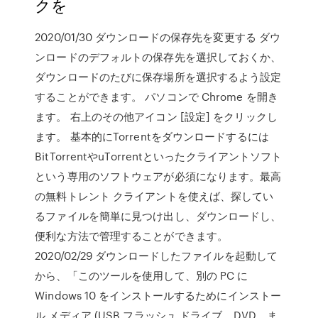
クを
2020/01/30 ダウンロードの保存先を変更する ダウ
ンロードのデフォルトの保存先を選択しておくか、
ダウンロードのたびに保存場所を選択するよう設定
することができます。 パソコンで Chrome を開き
ます。 右上のその他アイコン [設定] をクリックし
ます。 基本的にTorrentをダウンロードするには
BitTorrentやuTorrentといったクライアントソフト
という専用のソフトウェアが必須になります。最高
の無料トレント クライアントを使えば、探してい
るファイルを簡単に見つけ出し、ダウンロードし、
便利な方法で管理することができます。
2020/02/29 ダウンロードしたファイルを起動して
から、「このツールを使用して、別の PC に
Windows 10 をインストールするためにインストー
ル メディア (USB フラッシュ ドライブ、DVD、ま