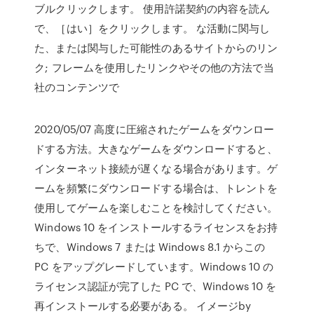
ブルクリックします。 使用許諾契約の内容を読ん
で、［はい］をクリックします。 な活動に関与し
た、または関与した可能性のあるサイトからのリン
ク; フレームを使用したリンクやその他の方法で当
社のコンテンツで
2020/05/07 高度に圧縮されたゲームをダウンロー
ドする方法。大きなゲームをダウンロードすると、
インターネット接続が遅くなる場合があります。ゲ
ームを頻繁にダウンロードする場合は、トレントを
使用してゲームを楽しむことを検討してください。
Windows 10 をインストールするライセンスをお持
ちで、Windows 7 または Windows 8.1 からこの
PC をアップグレードしています。Windows 10 の
ライセンス認証が完了した PC で、Windows 10 を
再インストールする必要がある。 イメージby