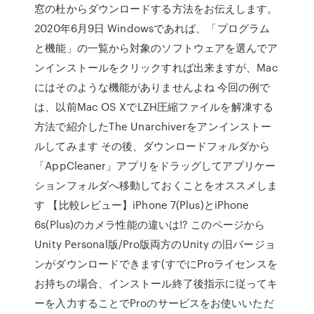
窓の杜からダウンロードする方法をお伝えします。
2020年6月9日 Windowsであれば、「プログラム
と機能」の一覧から対象のソフトウェアを選んでア
ンインストールをクリックすれば出来ますが、Mac
にはそのような機能がありませんよね 今回の例で
は、以前Mac OS XでLZH圧縮ファイルを解凍する
方法で紹介したThe Unarchiverをアンインストー
ルしてみます その後、ダウンロードフォルダから
「AppCleaner」アプリをドラッグしてアプリケー
ションフォルダへ移動しておくことをオススメしま
す 【比較レビュー】iPhone 7(Plus)とiPhone
6s(Plus)のカメラ性能の違いは!? このページから
Unity Personal版/Pro版両方のUnity の旧バージョ
ンがダウンロードできます(すでにProライセンスを
お持ちの場合、インストール終了後指示に従ってキ
ーを入力することでProのサービスをお使いいただ