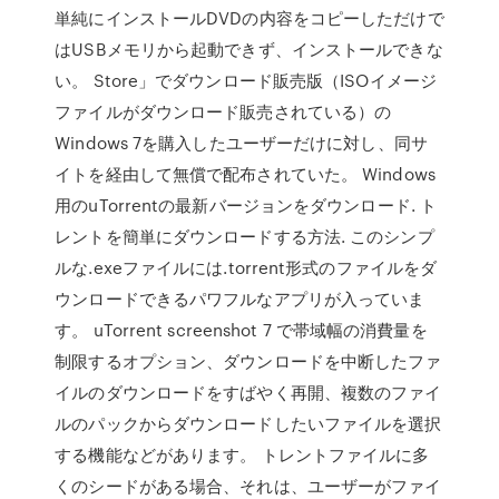
単純にインストールDVDの内容をコピーしただけで
はUSBメモリから起動できず、インストールできな
い。 Store」でダウンロード販売版（ISOイメージ
ファイルがダウンロード販売されている）の
Windows 7を購入したユーザーだけに対し、同サ
イトを経由して無償で配布されていた。 Windows
用のuTorrentの最新バージョンをダウンロード. ト
レントを簡単にダウンロードする方法. このシンプ
ルな.exeファイルには.torrent形式のファイルをダ
ウンロードできるパワフルなアプリが入っていま
す。 uTorrent screenshot 7 で帯域幅の消費量を
制限するオプション、ダウンロードを中断したファ
イルのダウンロードをすばやく再開、複数のファイ
ルのパックからダウンロードしたいファイルを選択
する機能などがあります。 トレントファイルに多
くのシードがある場合、それは、ユーザーがファイ