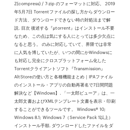
Z(compress) / 7-zip のフォーマットに対応。 2019
年5月7日 Torrentファイルの探し方からダウンロー
ド方法、ダウンロードできない時の対処法まで解
説. 目次 後述する『μtorrent』はインストール不要
なため、この点は気にする人にとっては多少欠点に
なると思う。 のみに対応していて、界隈では非常
に人気を博していたが、いつの間にかWindowsに
も対応し完全にクロスプラットフォーム化した
Torrentクライアントソフト『Transmission』
AltStoreの使い方と各種機能まとめ｜IPAファイル
のインストール・アプリの自動再署名で7日間問題
解決など【Windows】. 「一太郎ビューア」は、一
太郎文書およびXMLテンプレート文書を表示・印刷
することができるツールです。 Windows® 10;
Windows 8.1; Windows 7（Service Pack 1以上）
インストール手順. ダウンロードしたファイルをダ